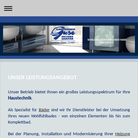
WOHLFÜHLBÄDER AUS EINER HAND
040 5231071
UNSER LEISTUNGSANGEBOT
Unser Betrieb bietet Ihnen ein großes Leistungsspektrum für Ihre
Haustechnik
.
Als Spezialist für
Bäder
sind wir Ihr Dienstleister bei der Umsetzung
Ihres neuen Wohlfühlbades - von einzelnen Elementen bis hin zum
Komplettbad.
Bei der Planung, Installation und Modernisierung Ihrer
Heizung