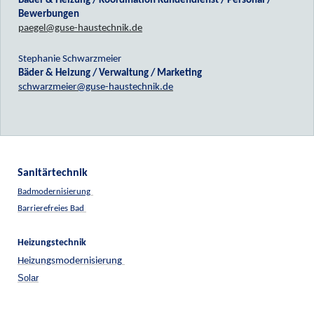
Bäder & Heizung / Koordination Kundendienst / Personal /
Bewerbungen
paegel@guse-haustechnik.de
Stephanie Schwarzmeier
Bäder & Heizung / Verwaltung / Marketing
schwarzmeier@guse-haustechnik.de
Sanitärtechnik
Badmodernisierung
Barrierefreies Bad
Heizungstechnik
Heizungsmodernisierung
Solar